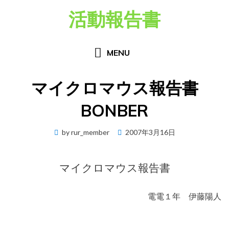
Skip
活動報告書
to
content
MENU
マイクロマウス報告書
BONBER
Posted
by
rur_member
2007年3月16日
on
マイクロマウス報告書
電電１年 伊藤陽人