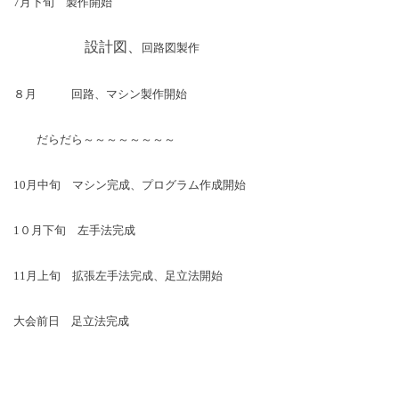
7
月下旬 製作開始
設計図、
回路図製作
８月
回路、マシン製作開始
だらだら～～～～～～～～
10
月中旬 マシン完成、プログラム作成開始
1
０月下旬 左手法完成
11
月上旬 拡張左手法完成、足立法開始
大会前日 足立法完成