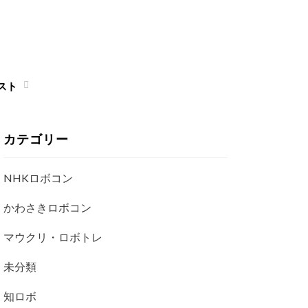
スト
カテゴリー
NHKロボコン
かわさきロボコン
マウクリ・ロボトレ
未分類
知ロボ