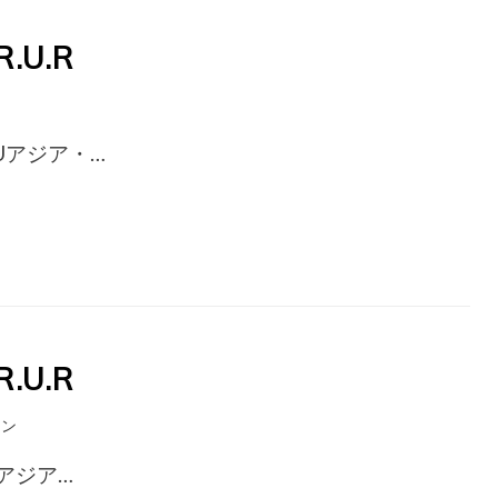
.U.R
Uアジア・…
.U.R
コン
Uアジア…