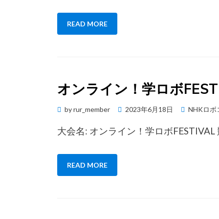
READ MORE
オンライン！学ロボFESTIVA
Posted
by
rur_member
2023年6月18日
NHKロボ
on
大会名: オンライン！学ロボFESTIVAL
READ MORE