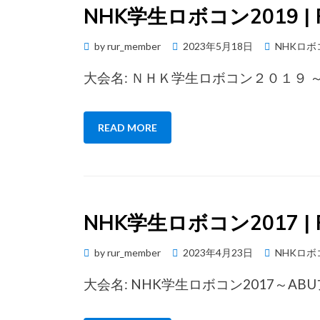
NHK学生ロボコン2019 | R
Posted
by
rur_member
2023年5月18日
NHKロボ
on
大会名: ＮＨＫ学生ロボコン２０１９ 
READ MORE
NHK学生ロボコン2017 | R
Posted
by
rur_member
2023年4月23日
NHKロボ
on
大会名: NHK学生ロボコン2017～AB