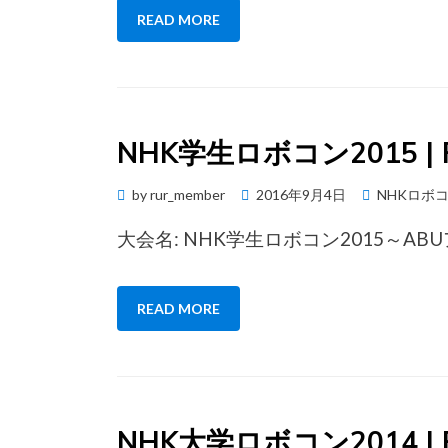
READ MORE
NHK学生ロボコン2015 | R
Posted
by
rur_member
2016年9月4日
NHKロボ
on
大会名: NHK学生ロボコン2015～AB
READ MORE
NHK大学ロボコン2014 | R