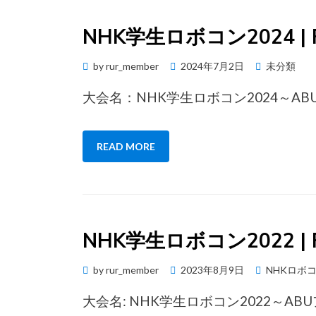
NHK学生ロボコン2024 | R
Posted
by
rur_member
2024年7月2日
未分類
on
大会名：NHK学生ロボコン2024～AB
READ MORE
NHK学生ロボコン2022 | R
Posted
by
rur_member
2023年8月9日
NHKロボ
on
大会名: NHK学生ロボコン2022～AB