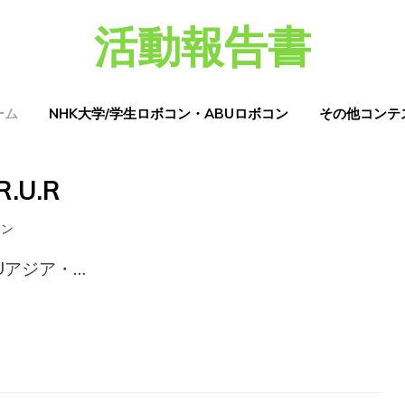
活動報告書
ーム
NHK大学/学生ロボコン・ABUロボコン
その他コンテ
.U.R
コン
Uアジア・…