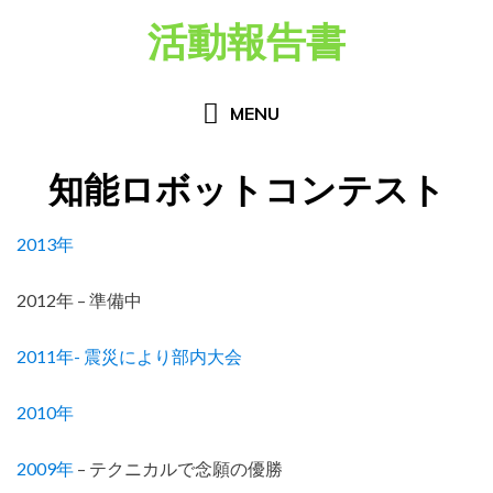
Skip
活動報告書
to
content
MENU
知能ロボットコンテスト
2013年
2012年 – 準備中
2011年- 震災により部内大会
2010年
2009年
– テクニカルで念願の優勝