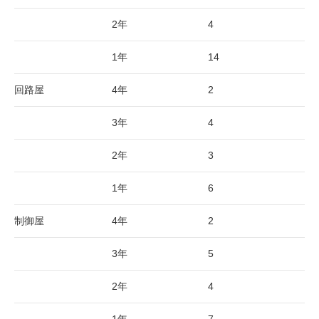
2年
4
1年
14
回路屋
4年
2
3年
4
2年
3
1年
6
制御屋
4年
2
3年
5
2年
4