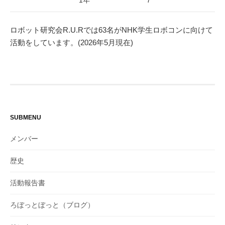
1年
7
ロボット研究会R.U.Rでは63名がNHK学生ロボコンに向けて
活動をしています。(2026年5月現在)
SUBMENU
メンバー
歴史
活動報告書
ろぼっとぼっと（ブログ）