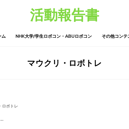
活動報告書
ーム
NHK大学/学生ロボコン・ABUロボコン
その他コンテ
タグ
:
マウクリ・ロボトレ
・ロボトレ
…