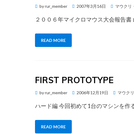
Posted
by
rur_member
2007年3月16日
マウクリ
on
２００６年マイクロマウス大会報告書 
READ MORE
FIRST PROTOTYPE
Posted
by
rur_member
2006年12月19日
マウク
on
ハード編 今回初めて1台のマシンを作
READ MORE