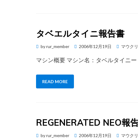
タベエルタイニ報告書
Posted
by
rur_member
2006年12月19日
マウク
on
マシン概要 マシン名：タベルタイニー
READ MORE
REGENERATED NEO報
Posted
by
rur_member
2006年12月19日
マウク