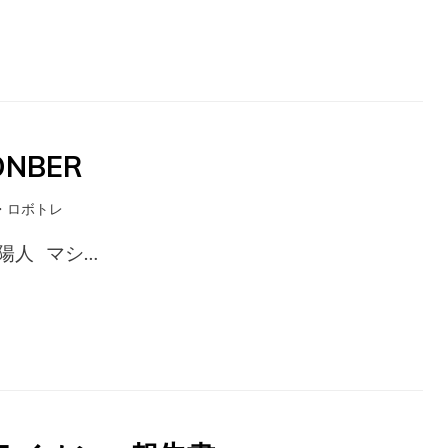
NBER
・ロボトレ
陽人 マシ…