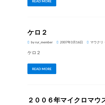
READ MORE
ケロ２
Posted
by
rur_member
2007年3月16日
マウクリ
on
ケロ２
READ MORE
２００６年マイクロマウ