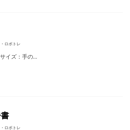
リ・ロボトレ
 サイズ：手の…
告書
リ・ロボトレ