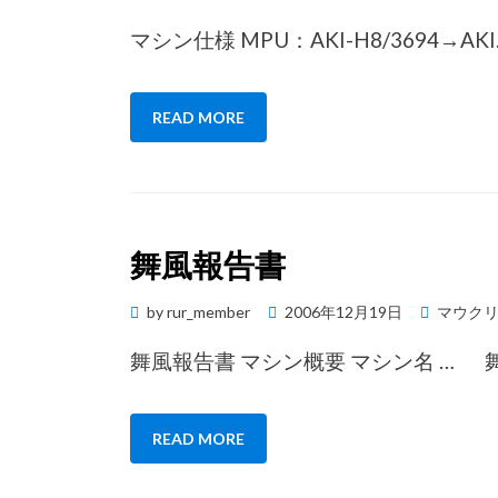
on
マシン仕様 MPU：AKI-H8/3694→AKI
READ MORE
舞風報告書
Posted
by
rur_member
2006年12月19日
マウク
on
舞風報告書 マシン概要 マシン名 … 
READ MORE