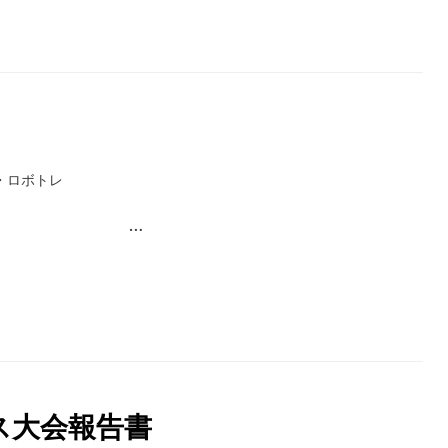
・ロボトレ
 …
ス大会報告書